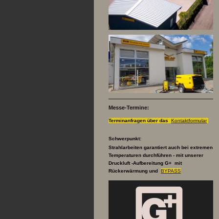
Messe-Termine:
Terminanfragen über das
Kontaktformular
Schwerpunkt:
Strahlarbeiten garantiert auch bei extremen
Temperaturen durchführen - mit unserer
Druckluft -Aufbereitung G+ mit
Rückerwärmung und
BYPASS