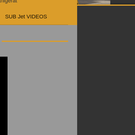
hlgerät
SUB Jet VIDEOS