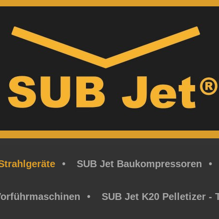
Strahlgeräte
SUB Jet Baukompressoren
Vorführmaschinen
SUB Jet K20 Pelletizer -