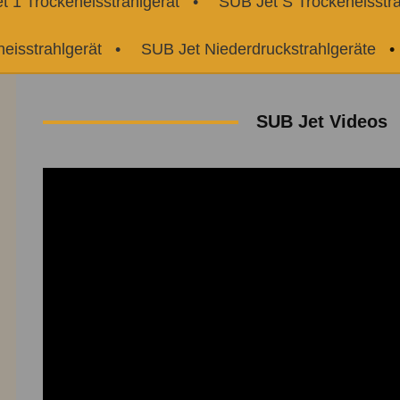
t 1 Trockeneisstrahlgerät
SUB Jet S Trockeneisstra
eisstrahlgerät
SUB Jet Niederdruckstrahlgeräte
SUB Jet Videos