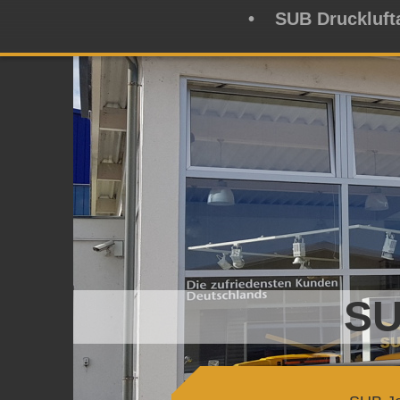
SUB Druckluft
SU