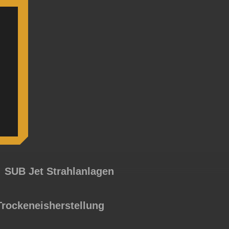
SUB Jet Strahlanlagen
 Trockeneisherstellung