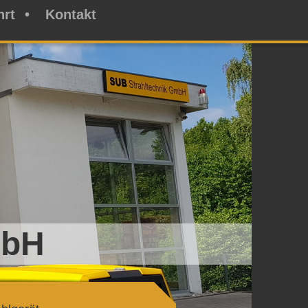
hrt
Kontakt
mbH