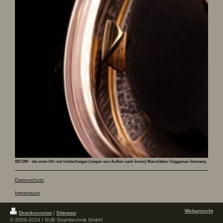
SICOIN - die erste Uhr mit Umlaufzeiger (zeigen von Außen nach Innen) Manufaktur Gaggenau Germany
Datenschutz
Impressum
Webansicht
Druckversion
|
Sitemap
© 2009-2024 / SUB Strahltechnik GmbH