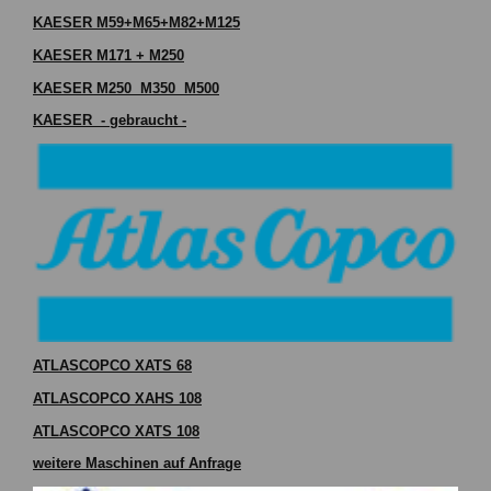
KAESER M59+M65+M82
+M125
KAESER M171
+ M250
KAESER M250 M350 M500
KAESER - gebraucht -
ATLASCOPCO XATS 68
ATLASCOPCO XAHS 108
ATLASCOPCO XATS 108
weitere Maschinen auf Anfrage