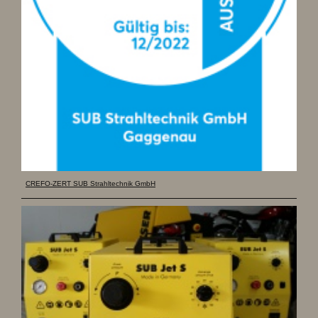
CREFO-ZERT SUB Strahltechnik GmbH