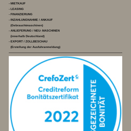
- MIETKAUF
- LEASING
- FINANZIERUNG
- INZAHLUNGNAHME / ANKAUF
(Gebrauchtmaschinen)
- ANLIEFERUNG / NEU- MASCHINEN
(innerhalb Deutschland)
- EXPORT / ZOLLBESCHAU
(Erstellung der Ausfuhranmeldung)