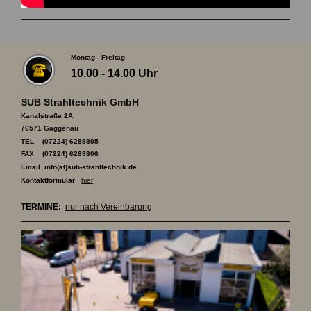
Montag - Freitag
10.00 - 14.00 Uhr
SUB Strahltechnik GmbH
Kanalstraße 2A
76571 Gaggenau
TEL (07224) 6289805
FAX (07224) 6289806
Email info(at)sub-strahltechnik.de
Kontaktformular
hier
TERMINE:
nur nach Vereinbarung