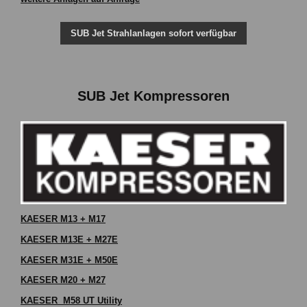
SUB Jet Strahlanlagen sofort verfügbar
SUB Jet Kompressoren
KAESER M13 + M17
KAESER M13E + M27E
KAESER M31E + M50E
KAESER M20 + M27
KAESER M58 UT Utility